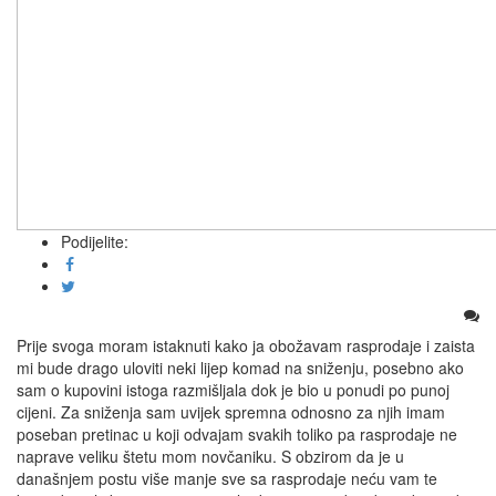
Podijelite:
Prije svoga moram istaknuti kako ja obožavam rasprodaje i zaista
mi bude drago uloviti neki lijep komad na sniženju, posebno ako
sam o kupovini istoga razmišljala dok je bio u ponudi po punoj
cijeni. Za sniženja sam uvijek spremna odnosno za njih imam
poseban pretinac u koji odvajam svakih toliko pa rasprodaje ne
naprave veliku štetu mom novčaniku. S obzirom da je u
današnjem postu više manje sve sa rasprodaje neću vam te