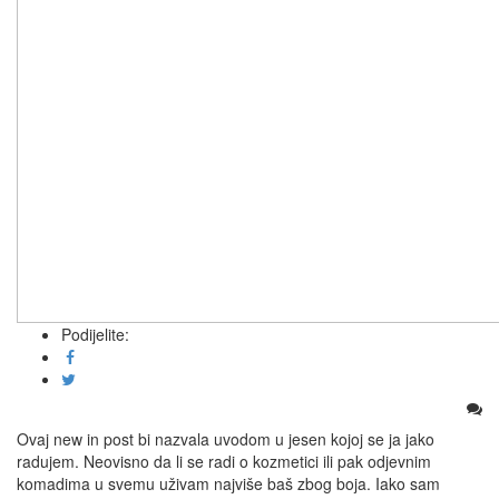
Podijelite:
Ovaj new in post bi nazvala uvodom u jesen kojoj se ja jako
radujem. Neovisno da li se radi o kozmetici ili pak odjevnim
komadima u svemu uživam najviše baš zbog boja. Iako sam