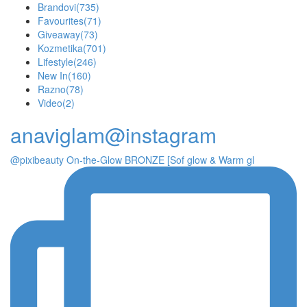
Brandovi
(735)
Favourites
(71)
Giveaway
(73)
Kozmetika
(701)
Lifestyle
(246)
New In
(160)
Razno
(78)
Video
(2)
anaviglam@instagram
@pixibeauty On-the-Glow BRONZE [Sof glow & Warm gl