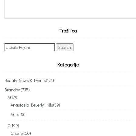
Tražilica
Search
for:
Kategorije
Beauty News & Events
(174)
Brandovi
(735)
A
(129)
Anastasia Beverly Hills
(39)
Aura
(13)
C
(199)
Chanel
(50)