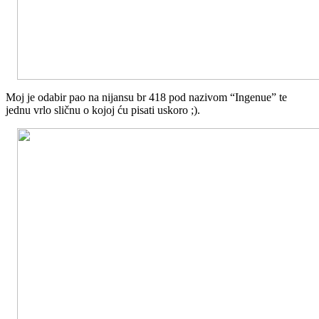
Moj je odabir pao na nijansu br 418 pod nazivom “Ingenue” te
jednu vrlo sličnu o kojoj ću pisati uskoro ;).