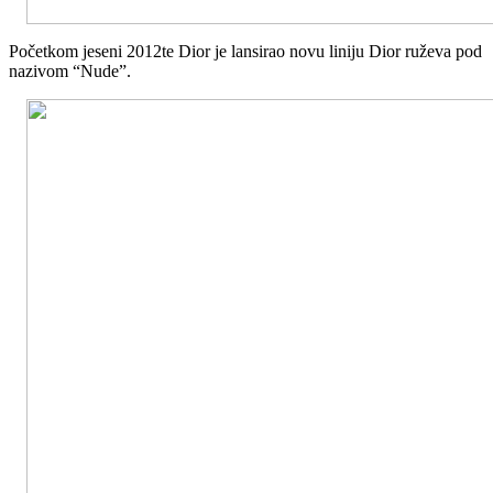
Početkom jeseni 2012te Dior je lansirao novu liniju Dior ruževa pod
nazivom “Nude”.