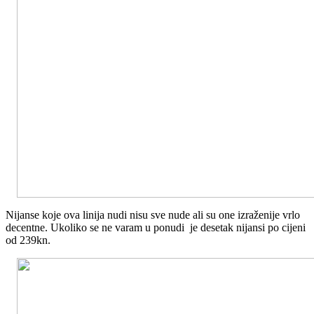
Nijanse koje ova linija nudi nisu sve nude ali su one izraženije vrlo
decentne. Ukoliko se ne varam u ponudi je desetak nijansi po cijeni
od 239kn.