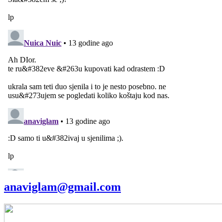
anaviglam@gmail.com