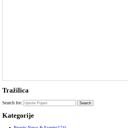
Tražilica
Search for:
Kategorije
Beauty News & Events
(174)