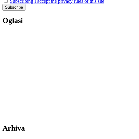
Subscribing I accept the privacy rules of this site
Oglasi
Arhiva