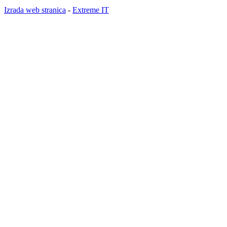
Izrada web stranica
-
Extreme IT