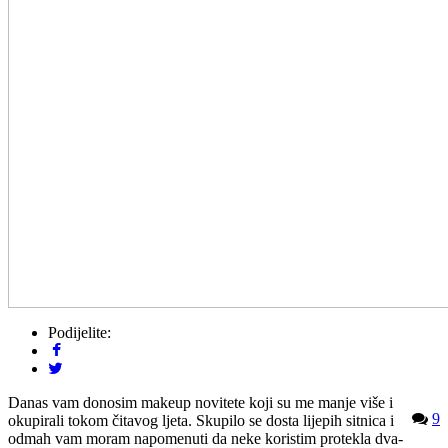
Podijelite:
Danas vam donosim makeup novitete koji su me manje više i
9
okupirali tokom čitavog ljeta. Skupilo se dosta lijepih sitnica i
odmah vam moram napomenuti da neke koristim protekla dva-