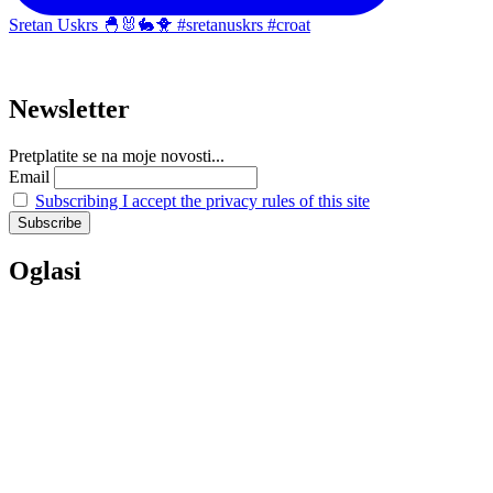
Sretan Uskrs 🐣🐰🐇🐥 #sretanuskrs #croat
Newsletter
Pretplatite se na moje novosti...
Email
Subscribing I accept the privacy rules of this site
Oglasi