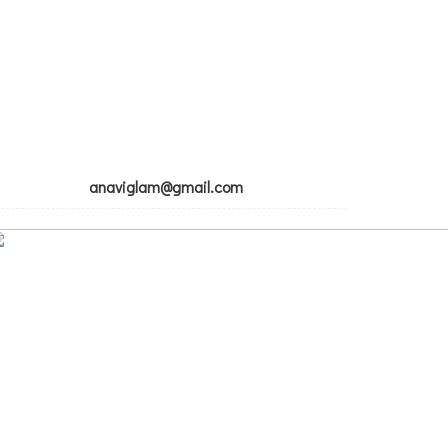
anaviglam@gmail.com