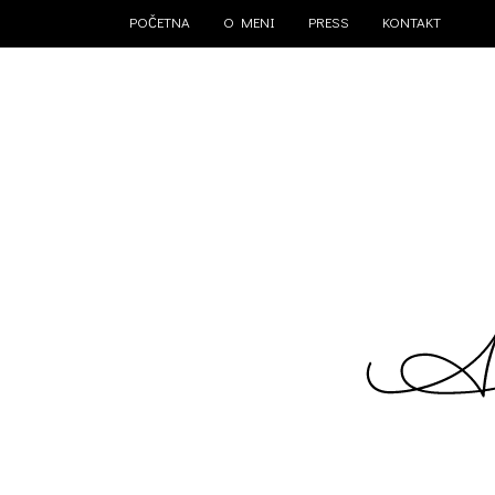
POČETNA
O MENI
PRESS
KONTAKT