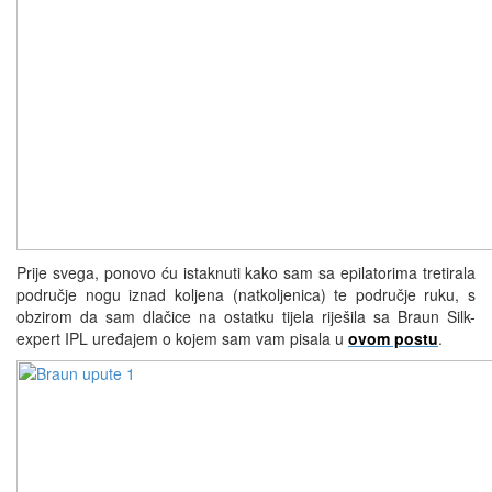
Prije svega, ponovo ću istaknuti kako sam sa epilatorima tretirala
područje nogu iznad koljena (natkoljenica) te područje ruku, s
obzirom da sam dlačice na ostatku tijela riješila sa Braun Silk-
expert IPL uređajem o kojem sam vam pisala u
ovom postu
.