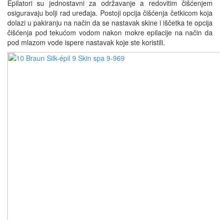
Epilatori su jednostavni za održavanje a redovitim čišćenjem
osiguravaju bolji rad uređaja. Postoji opcija čišćenja četkicom koja
dolazi u pakiranju na način da se nastavak skine i iščetka te opcija
čišćenja pod tekućom vodom nakon mokre epilacije na način da
pod mlazom vode ispere nastavak koje ste koristili.