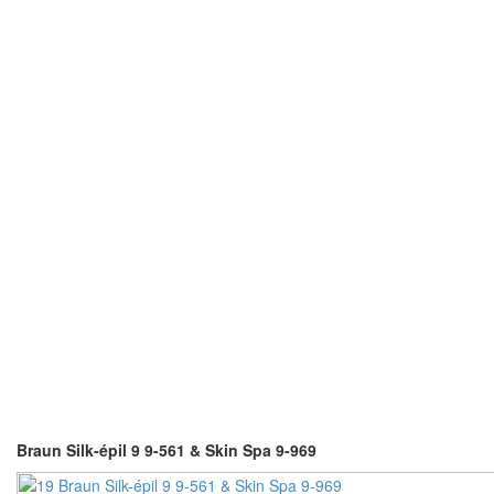
Braun Silk-épil 9 9-561 & Skin Spa 9-969