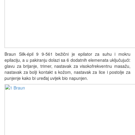
Braun Silk-épil 9 9-561 bežični je epilator za suhu i mokru
epilaciju, a u pakiranju dolazi sa 6 dodatnih elemenata uključujući:
glavu za brijanje, trimer, nastavak za visokofrekventnu masažu,
nastavak za bolji kontakt s kožom, nastavak za lice i postolje za
punjenje kako bi uređaj uvijek bio napunjen.