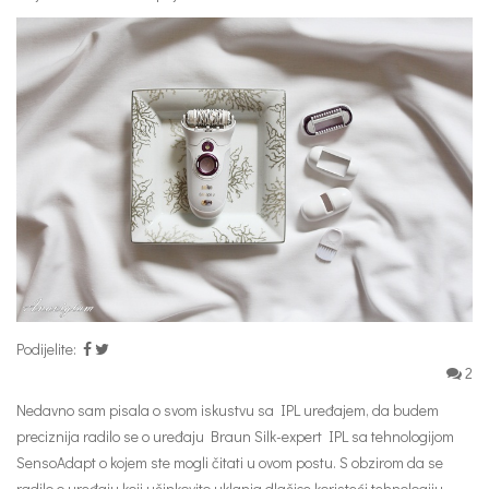
Podijelite:
2
Nedavno sam pisala o svom iskustvu sa IPL uređajem, da budem
preciznija radilo se o uređaju Braun Silk-expert IPL sa tehnologijom
SensoAdapt o kojem ste mogli čitati u ovom postu. S obzirom da se
radilo o uređaju koji učinkovito uklanja dlačice koristeći tehnologiju