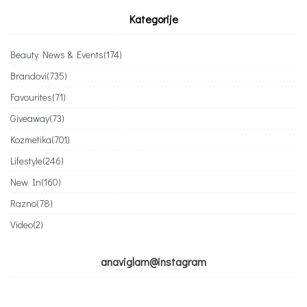
Kategorije
Beauty News & Events
(174)
Brandovi
(735)
Favourites
(71)
Giveaway
(73)
Kozmetika
(701)
Lifestyle
(246)
New In
(160)
Razno
(78)
Video
(2)
anaviglam@instagram