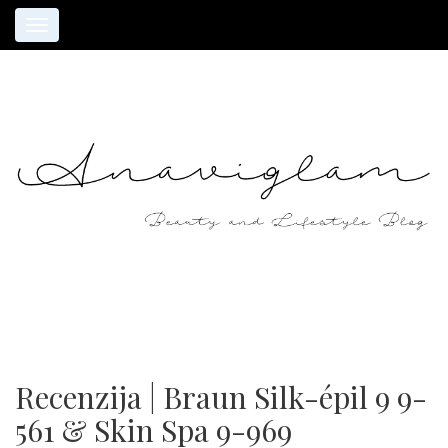
Toggle
navigation
Recenzija | Braun Silk-épil 9 9-
561 & Skin Spa 9-969