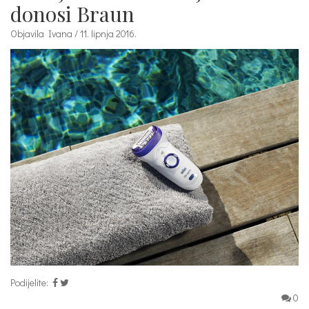
donosi Braun
Objavila Ivana / 11. lipnja 2016.
Podijelite:
0