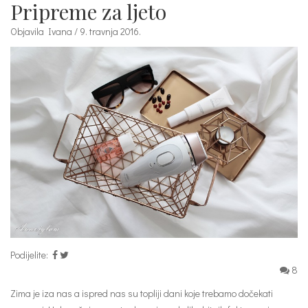
Pripreme za ljeto
Objavila Ivana / 9. travnja 2016.
Podijelite:
8
Zima je iza nas a ispred nas su topliji dani koje trebamo dočekati