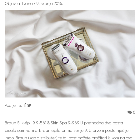
Objavila Ivana / 9. srpnja 2016.
Podijelite:
6
Braun Silk-épil 9 9-561 & Skin Spa 9-969 U prethodna dva posta
pisala sam vam o Braun epilatorima serije 9. U prvom postu riječ je
imao Braun (kao distributer) te taj post možete pročitati klikom na ovaj