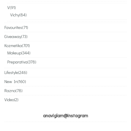
V
(91)
Vichy
(84)
Favourites
(71)
Giveaway
(73)
Kozmetika
(701)
Makeup
(344)
Preparativa
(378)
Lifestyle
(246)
New In
(160)
Razno
(78)
Video
(2)
anaviglam@instagram