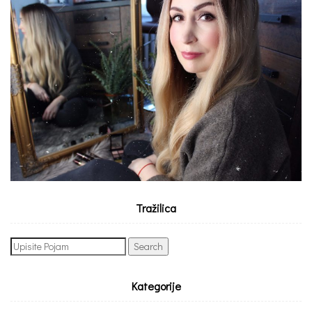
Tražilica
Search
for:
Kategorije