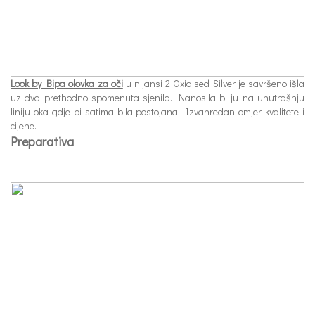
Look by Bipa olovka za oči
u nijansi 2 Oxidised Silver je savršeno išla
uz dva prethodno spomenuta sjenila. Nanosila bi ju na unutrašnju
liniju oka gdje bi satima bila postojana. Izvanredan omjer kvalitete i
cijene.
Preparativa