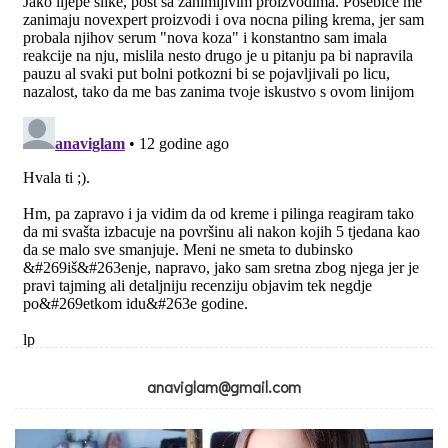
anaviglam@gmail.com