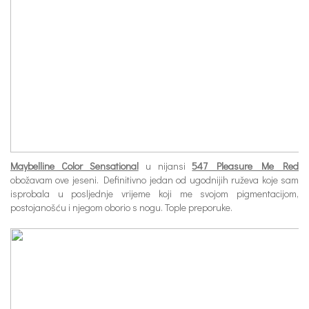
Maybelline Color Sensational
u nijansi
547 Pleasure Me Red
obožavam ove jeseni. Definitivno jedan od ugodnijih ruževa koje sam
isprobala u posljednje vrijeme koji me svojom pigmentacijom,
postojanošću i njegom oborio s nogu. Tople preporuke.