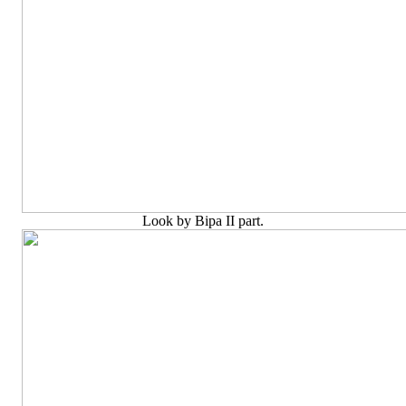
Look by Bipa II part.