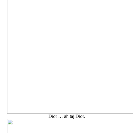
Dior … ah taj Dior.