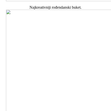
Najkreativniji rođendanski buket.