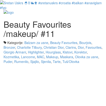
Beauty Favourites
/makeup/ #11
Kategorije:
Balzam za usne
,
Beauty Favourites
,
Bourjois
,
Bronzer
,
Charlotte Tilbury
,
Christian Dior
,
Clarins
,
Dior
,
Favourites
,
Giorgio Armani
,
Highlighter
,
Hourglass
,
Kistovi
,
Korektor
,
Kozmetika
,
Lancome
,
MAC
,
Makeup
,
Maskara
,
Olovka za usne
,
Puder
,
Rumenilo
,
Sjajilo
,
Sjenila
,
Tarte
,
Tuš/Olovka