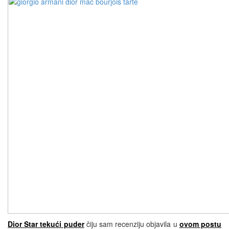
Dior Star tekući puder
čiju sam recenziju objavila u
ovom postu