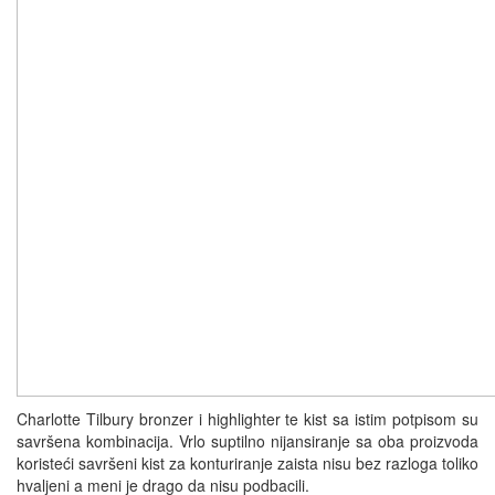
Charlotte Tilbury bronzer i highlighter te kist sa istim potpisom su
savršena kombinacija. Vrlo suptilno nijansiranje sa oba proizvoda
koristeći savršeni kist za konturiranje zaista nisu bez razloga toliko
hvaljeni a meni je drago da nisu podbacili.