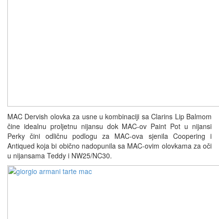
MAC Dervish olovka za usne u kombinaciji sa Clarins Lip Balmom
čine idealnu proljetnu nijansu dok MAC-ov Paint Pot u nijansi
Perky čini odličnu podlogu za MAC-ova sjenila Coopering i
Antiqued koja bi obično nadopunila sa MAC-ovim olovkama za oči
u nijansama Teddy i NW25/NC30.