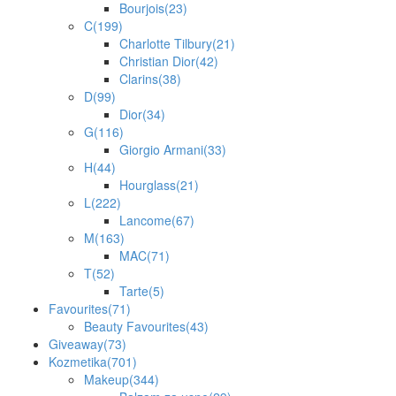
Bourjois
(23)
C
(199)
Charlotte Tilbury
(21)
Christian Dior
(42)
Clarins
(38)
D
(99)
Dior
(34)
G
(116)
Giorgio Armani
(33)
H
(44)
Hourglass
(21)
L
(222)
Lancome
(67)
M
(163)
MAC
(71)
T
(52)
Tarte
(5)
Favourites
(71)
Beauty Favourites
(43)
Giveaway
(73)
Kozmetika
(701)
Makeup
(344)