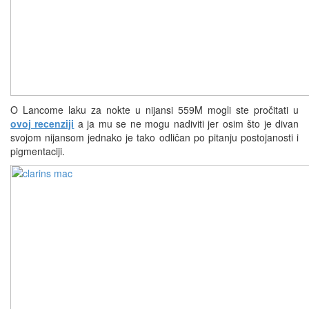
O Lancome laku za nokte u nijansi 559M mogli ste pročitati u
ovoj recenziji
a ja mu se ne mogu nadiviti jer osim što je divan
svojom nijansom jednako je tako odličan po pitanju postojanosti i
pigmentaciji.