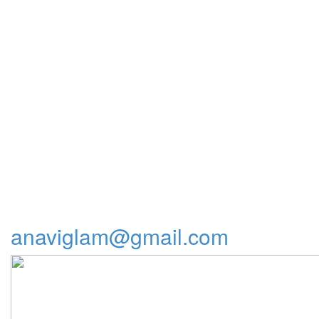
anaviglam@gmail.com