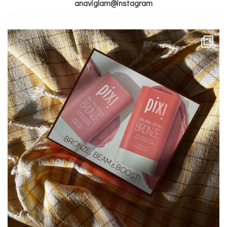
anaviglam@instagram