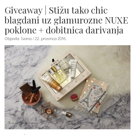
Giveaway | Stižu tako chic
blagdani uz glamurozne NUXE
poklone + dobitnica darivanja
Objavila Ivana / 22. prosinca 2016.