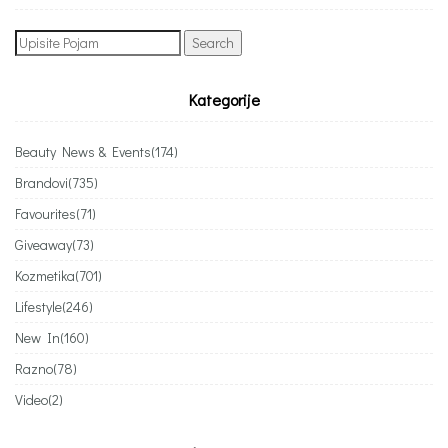
Search
for:
Kategorije
Beauty News & Events
(174)
Brandovi
(735)
Favourites
(71)
Giveaway
(73)
Kozmetika
(701)
Lifestyle
(246)
New In
(160)
Razno
(78)
Video
(2)