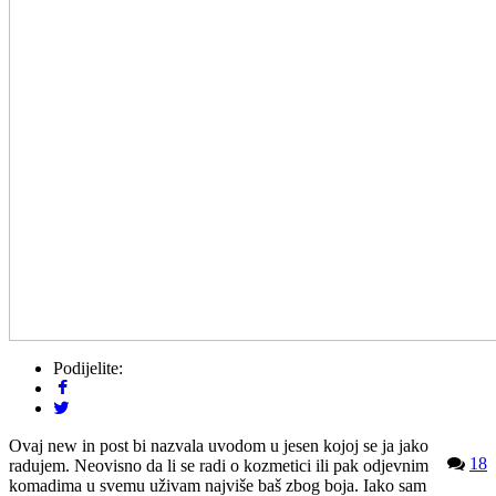
Podijelite:
Ovaj new in post bi nazvala uvodom u jesen kojoj se ja jako
18
radujem. Neovisno da li se radi o kozmetici ili pak odjevnim
komadima u svemu uživam najviše baš zbog boja. Iako sam