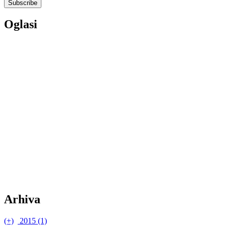
Oglasi
Arhiva
(+)
2015 (1)