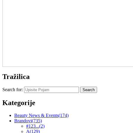
Tražilica
Search for:
Kategorije
Beauty News & Events
(174)
Brandovi
(735)
#123...
(2)
A
(129)