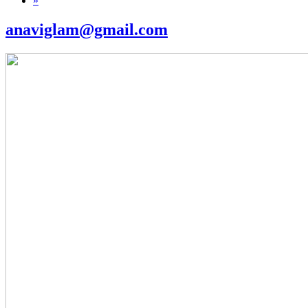
»
anaviglam@gmail.com