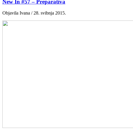
New In #57 – Preparativa
Objavila Ivana / 28. svibnja 2015.