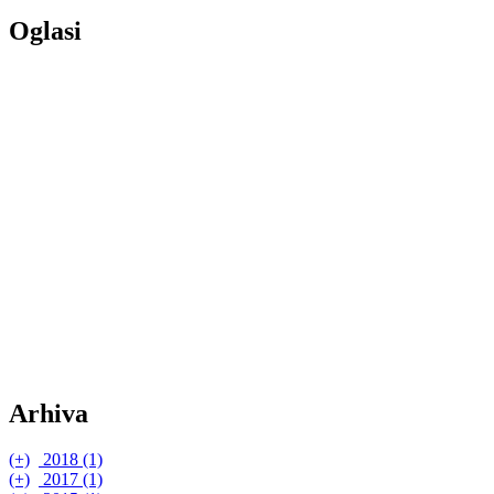
Oglasi
Arhiva
(+)
2018 (1)
(+)
(+)
2017 (1)
ožujak (1)