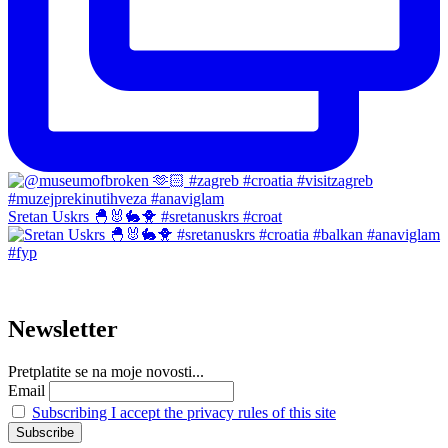
Sretan Uskrs 🐣🐰🐇🐥 #sretanuskrs #croat
Newsletter
Pretplatite se na moje novosti...
Email
Subscribing I accept the privacy rules of this site