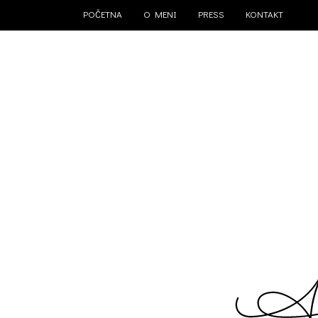
POČETNA
O MENI
PRESS
KONTAKT