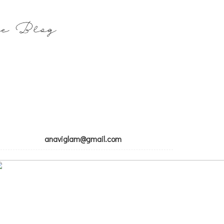
anaviglam@gmail.com