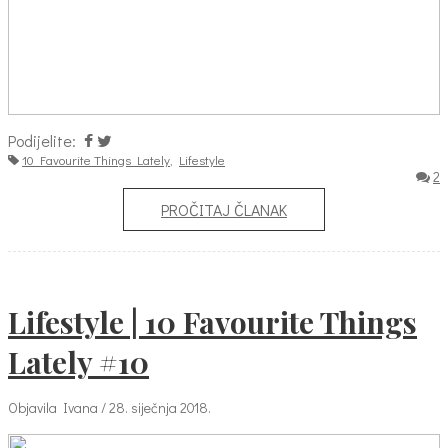
Podijelite:
10 Favourite Things Lately
,
Lifestyle
2
PROČITAJ ČLANAK
Lifestyle | 10 Favourite Things
Lately #10
Objavila Ivana / 28. siječnja 2018.