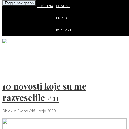
Toggle navigation
POČETNA
O MENI
PRESS
KONTAKT
10 novosti koje su me
razveselile #11
Objavila Ivana / 16. lipnja 2020.