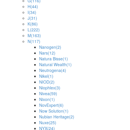
G
(116)
H
(44)
I
(34)
J
(31)
K
(86)
L
(222)
M
(163)
N
(117)
Nanogen
(2)
Nars
(12)
Natura Bisse
(1)
Natural Wealth
(1)
Neutrogena
(4)
Nikel
(1)
NIOD
(2)
Niophlex
(3)
Nivea
(59)
Nixon
(1)
NovExpert
(6)
Now Solution
(1)
Nubian Heritage
(2)
Nuxe
(25)
NYX
(24)