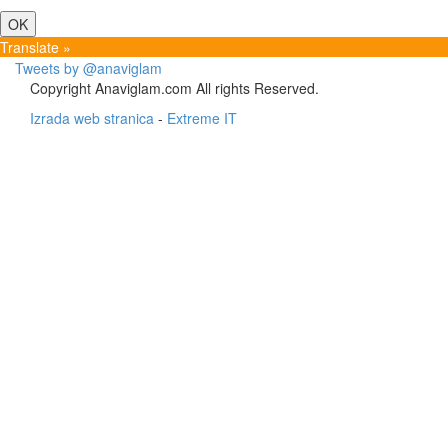
OK
Translate »
Tweets by @anaviglam
Copyright Anaviglam.com All rights Reserved.
Izrada web stranica
-
Extreme IT