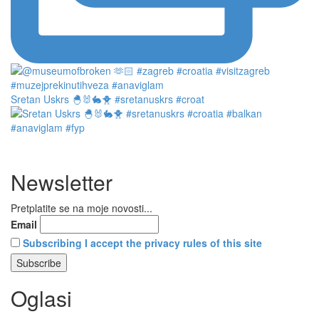
Sretan Uskrs 🐣🐰🐇🐥 #sretanuskrs #croat
Newsletter
Pretplatite se na moje novosti...
Email
Subscribing I accept the privacy rules of this site
Oglasi