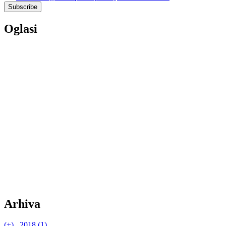
Oglasi
Arhiva
(+)
2018 (1)