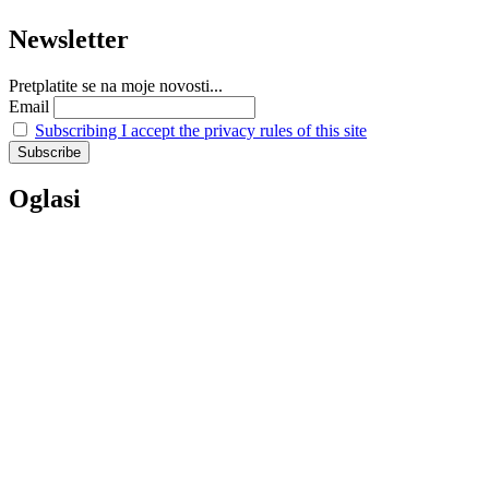
Newsletter
Pretplatite se na moje novosti...
Email
Subscribing I accept the privacy rules of this site
Oglasi