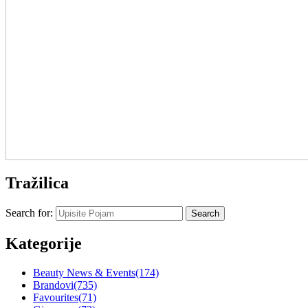
Tražilica
Search for:
Kategorije
Beauty News & Events
(174)
Brandovi
(735)
Favourites
(71)