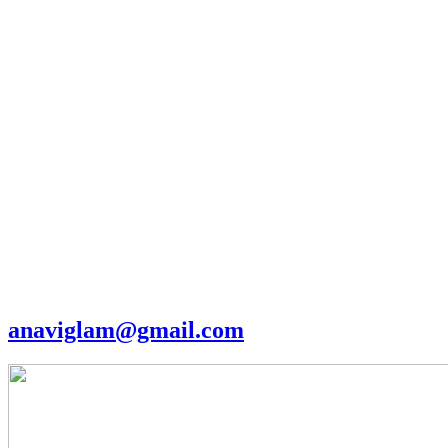
anaviglam@gmail.com