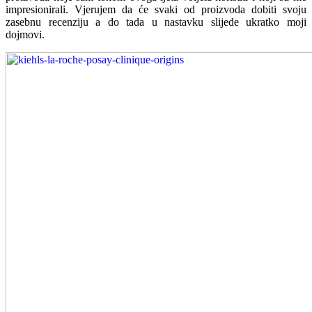
impresionirali. Vjerujem da će svaki od proizvoda dobiti svoju
zasebnu recenziju a do tada u nastavku slijede ukratko moji
dojmovi.