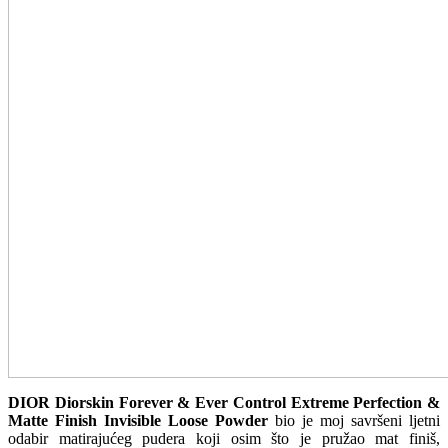
DIOR Diorskin Forever & Ever Control Extreme Perfection &
Matte Finish Invisible Loose Powder
bio je moj savršeni ljetni
odabir matirajućeg pudera koji osim što je pružao mat finiš,