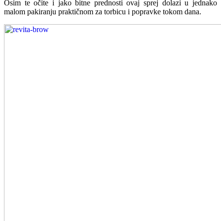
Osim te očite i jako bitne prednosti ovaj sprej dolazi u jednako
malom pakiranju praktičnom za torbicu i popravke tokom dana.