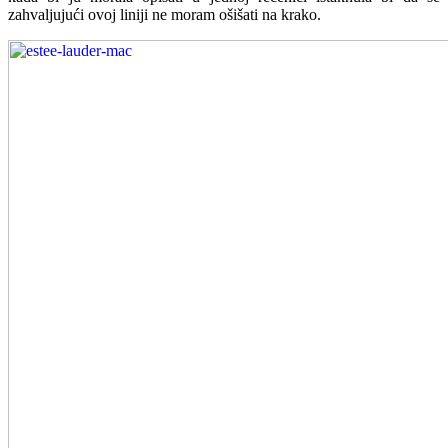
zahvaljujući ovoj liniji ne moram ošišati na krako.