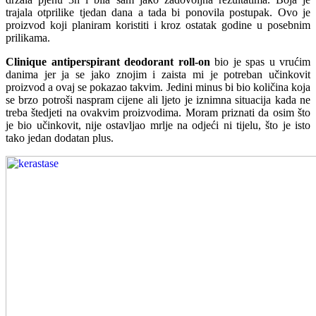
trajala otprilike tjedan dana a tada bi ponovila postupak. Ovo je
proizvod koji planiram koristiti i kroz ostatak godine u posebnim
prilikama.
Clinique antiperspirant deodorant roll-on
bio je spas u vrućim
danima jer ja se jako znojim i zaista mi je potreban učinkovit
proizvod a ovaj se pokazao takvim. Jedini minus bi bio količina koja
se brzo potroši naspram cijene ali ljeto je iznimna situacija kada ne
treba štedjeti na ovakvim proizvodima. Moram priznati da osim što
je bio učinkovit, nije ostavljao mrlje na odjeći ni tijelu, što je isto
tako jedan dodatan plus.