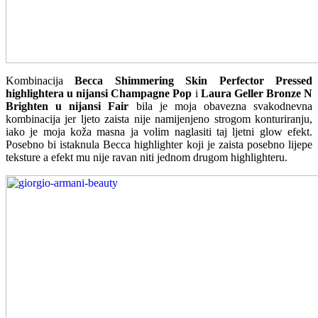
Kombinacija
Becca Shimmering Skin Perfector Pressed
highlightera u nijansi Champagne Pop
i
Laura Geller Bronze N
Brighten u nijansi Fair
bila je moja obavezna svakodnevna
kombinacija jer ljeto zaista nije namijenjeno strogom konturiranju,
iako je moja koža masna ja volim naglasiti taj ljetni glow efekt.
Posebno bi istaknula Becca highlighter koji je zaista posebno lijepe
teksture a efekt mu nije ravan niti jednom drugom highlighteru.