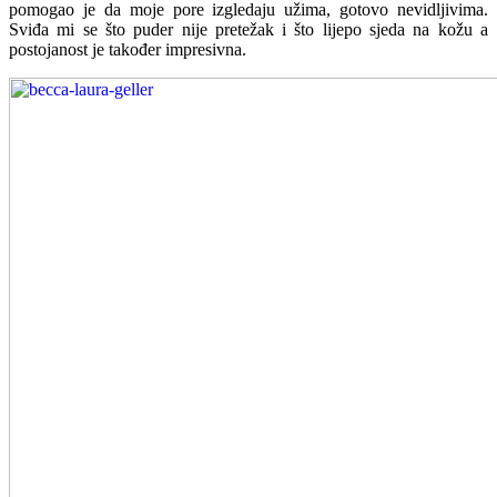
pomogao je da moje pore izgledaju užima, gotovo nevidljivima.
Sviđa mi se što puder nije pretežak i što lijepo sjeda na kožu a
postojanost je također impresivna.