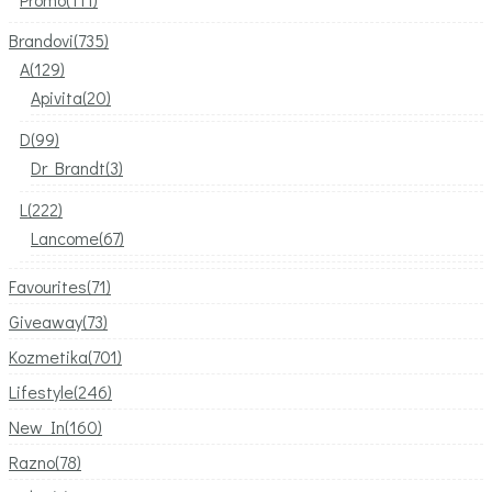
Brandovi
(735)
A
(129)
Apivita
(20)
D
(99)
Dr Brandt
(3)
L
(222)
Lancome
(67)
Favourites
(71)
Giveaway
(73)
Kozmetika
(701)
Lifestyle
(246)
New In
(160)
Razno
(78)