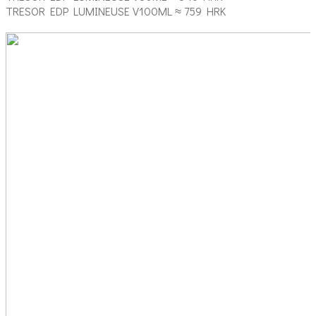
TRESOR EDP LUMINEUSE V100ML ≈ 759 HRK