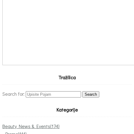
Tražilica
Search for:
Kategorije
Beauty News & Events
(174)
Promo
(111)