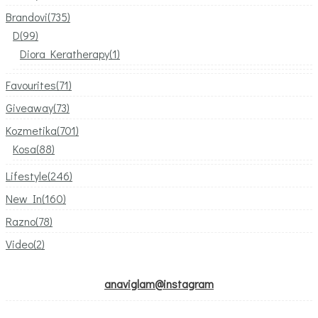
Brandovi
(735)
D
(99)
Diora Keratherapy
(1)
Favourites
(71)
Giveaway
(73)
Kozmetika
(701)
Kosa
(88)
Lifestyle
(246)
New In
(160)
Razno
(78)
Video
(2)
anaviglam@instagram