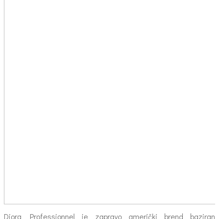
Diora Professionnel je zapravo američki brend baziran