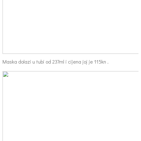
Maska dolazi u tubi od 237ml i cijena joj je 115kn .