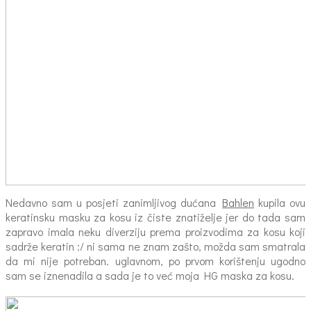
Nedavno sam u posjeti zanimljivog dućana
Bahlen
kupila ovu
keratinsku masku za kosu iz čiste znatiželje jer do tada sam
zapravo imala neku diverziju prema proizvodima za kosu koji
sadrže keratin :/ ni sama ne znam zašto, možda sam smatrala
da mi nije potreban. uglavnom, po prvom korištenju ugodno
sam se iznenadila a sada je to već moja HG maska za kosu.