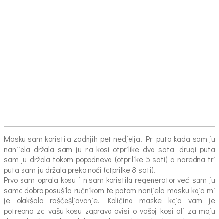
Masku sam koristila zadnjih pet nedjelja. Pri puta kada sam ju
nanijela držala sam ju na kosi otprilike dva sata, drugi puta
sam ju držala tokom popodneva (otprilike 5 sati) a naredna tri
puta sam ju držala preko noći (otprilke 8 sati).
Prvo sam oprala kosu i nisam koristila regenerator već sam ju
samo dobro posušila ručnikom te potom nanijela masku koja mi
je olakšala raščešljavanje. Količina maske koja vam je
potrebna za vašu kosu zapravo ovisi o vašoj kosi ali za moju