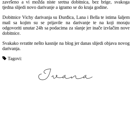
završeno a vi možda niste sretna dobitnica, bez brige, svakoga
tjedna slijedi novo darivanje a igramo se do kraja godine.
Dobitnice Vichy darivanja su Đurđica, Lana i Bella te istima šaljem
mail sa kojim su se prijavile na darivanje te na koji moraju
odgovoriti unutar 24h sa podacima za slanje jer inače izvlačim nove
dobitnice.
Svakako svratite nešto kasnije na blog jer danas slijedi objava novog
darivanja.
Tagovi: