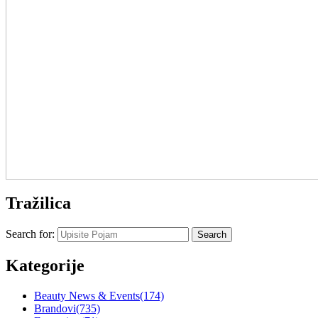
Tražilica
Search for:
Kategorije
Beauty News & Events
(174)
Brandovi
(735)