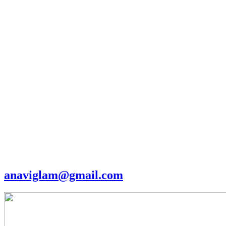
anaviglam@gmail.com