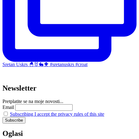
Sretan Uskrs 🐣🐰🐇🐥 #sretanuskrs #croat
Newsletter
Pretplatite se na moje novosti...
Email
Subscribing I accept the privacy rules of this site
Oglasi