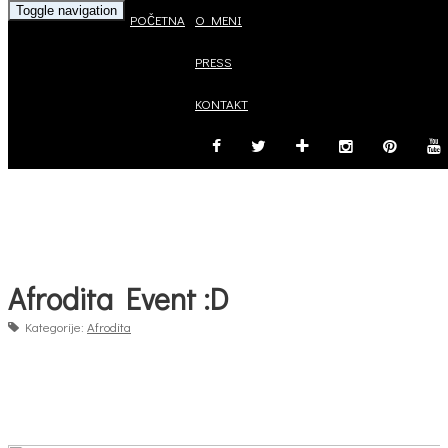
Toggle navigation
POČETNA
O MENI
PRESS
KONTAKT
Afrodita Event :D
Kategorije:
Afrodita