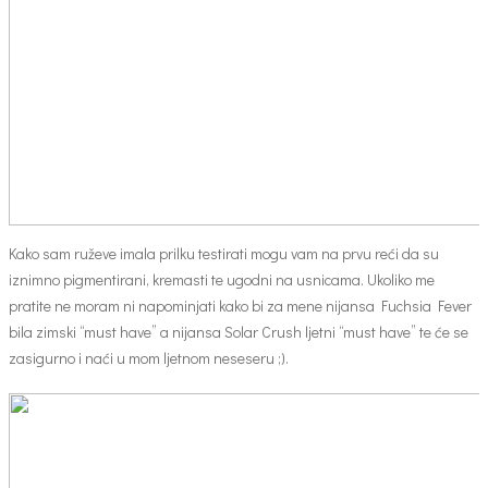
Kako sam ruževe imala prilku testirati mogu vam na prvu reći da su
iznimno pigmentirani, kremasti te ugodni na usnicama. Ukoliko me
pratite ne moram ni napominjati kako bi za mene nijansa Fuchsia Fever
bila zimski “must have” a nijansa Solar Crush ljetni “must have” te će se
zasigurno i naći u mom ljetnom neseseru ;).