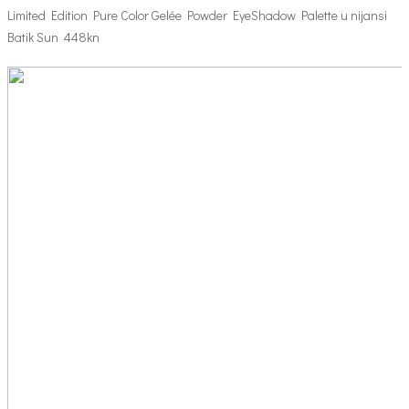
Limited Edition Pure Color Gelée Powder EyeShadow Palette u nijansi
Batik Sun 448kn