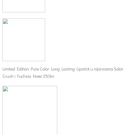
Limited Edition Pure Color Long Lasting Lipstick u nijansama Solar
Crush i Fuchsia Fever 250kn