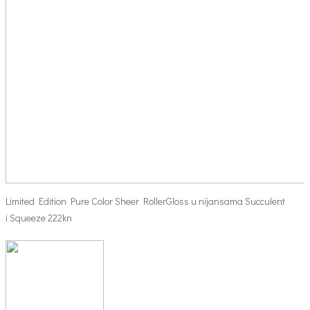
Limited Edition Pure Color Sheer RollerGloss u nijansama Succulent
i Squeeze 222kn