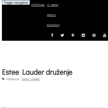
Toggle navigation
POČETNA
O MENI
PRESS
KONTAKT
Estee Lauder druženje
Kategorije:
Estee Lauder