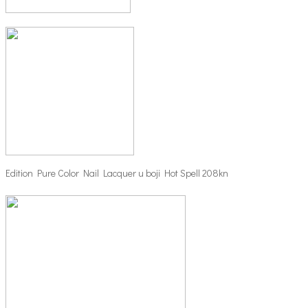
Edition Pure Color Nail Lacquer u boji Hot Spell 208kn