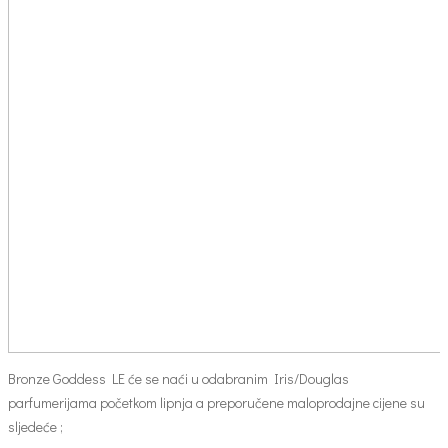
Bronze Goddess LE će se naći u odabranim Iris/Douglas
parfumerijama početkom lipnja a preporučene maloprodajne cijene su
sljedeće ;