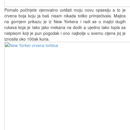
Pomalo počinjete vjerovatno uviđati moju novu opsesiju a to je
crvena boja koju ja baš nisam nikada toliko primjećivala. Majica
na gornjem prikazu je iz New Yorkera i radi se o majici dugih
rukava koja je tako jako mekana na dodir a ujedno tako topla sa
natpisom koji je pun pogodak i ono najbolje u svemu cijena joj je
iznosila oko 100ak kuna.