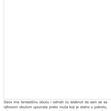
Geox ima fantastičnu obuću i odmah ću istaknuti da sam se sa
njihovom obućom upoznala preko muža koji je stalno u pokretu,