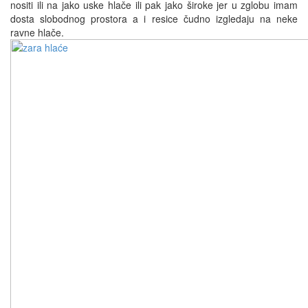
nositi ili na jako uske hlače ili pak jako široke jer u zglobu imam
dosta slobodnog prostora a i resice čudno izgledaju na neke
ravne hlače.