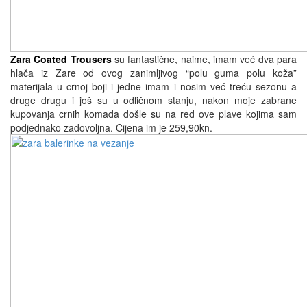
Zara Coated Trousers
su fantastične, naime, imam već dva para
hlača iz Zare od ovog zanimljivog “polu guma polu koža”
materijala u crnoj boji i jedne imam i nosim već treću sezonu a
druge drugu i još su u odličnom stanju, nakon moje zabrane
kupovanja crnih komada došle su na red ove plave kojima sam
podjednako zadovoljna. Cijena im je 259,90kn.