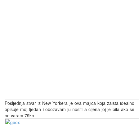
Posljednja stvar iz New Yorkera je ova majica koja zaista idealno
opisuje moj tjedan i obožavam ju nositi a cijena joj je bila ako se
ne varam 79kn.