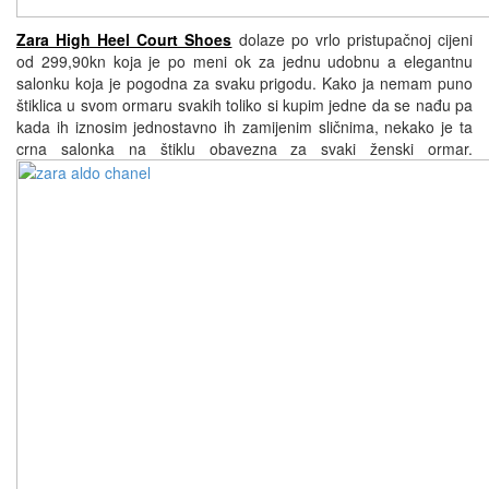
Zara High Heel Court Shoes
dolaze po vrlo pristupačnoj cijeni
od 299,90kn koja je po meni ok za jednu udobnu a elegantnu
salonku koja je pogodna za svaku prigodu. Kako ja nemam puno
štiklica u svom ormaru svakih toliko si kupim jedne da se nađu pa
kada ih iznosim jednostavno ih zamijenim sličnima, nekako je ta
crna salonka na štiklu obavezna za svaki ženski ormar.