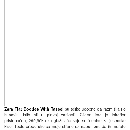
Zara Flat Booties With Tassel
su toliko udobne da razmišlja i o
kupovini istih ali u plavoj varijanti. Cijena ima je također
pristupačna, 299,90kn za gležnjače koje su idealne za jesenske
kiše. Tople preporuke sa moje strane uz napomenu da ih morate