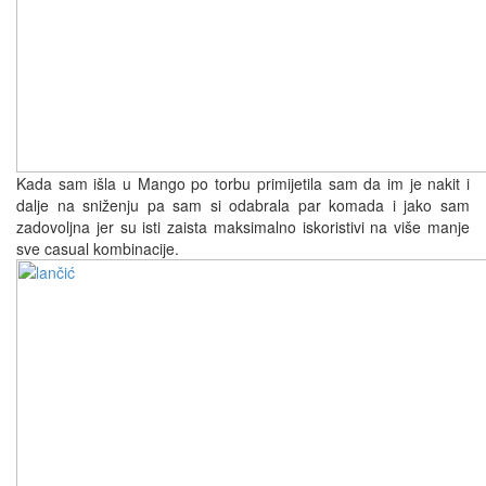
Kada sam išla u Mango po torbu primijetila sam da im je nakit i
dalje na sniženju pa sam si odabrala par komada i jako sam
zadovoljna jer su isti zaista maksimalno iskoristivi na više manje
sve casual kombinacije.