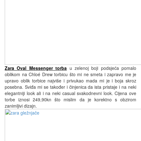
Zara Oval Messenger torba
u zelenoj boji podsjeća pomalo
oblikom na Chloé Drew torbicu što mi ne smeta i zapravo me je
upravo oblik torbice najviše i privukao mada mi je i boja skroz
posebna. Sviđa mi se također i činjenica da ista pristaje i na neki
elegantniji look ali i na neki casual svakodnevni look. Cijena ove
torbe iznosi 249,90kn što mislim da je korektno s obzirom
zanimljivi dizajn.