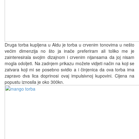
Druga torba kupljena u Aldu je torba u crvenim tonovima u nešto
većim dimenzija no što ja inače preferiram ali toliko me je
zainteresirala svojim dizajnom i crvenim nijansama da joj nisam
mogla odoljeti. Na zadnjem prikazu možete vidjeti način na koji se
zatvara koji mi se posebno svidio a i činjenica da ova torba ima
zapravo dva lica doprinosi ovaj impulsivnoj kupovini. Cijena na
popustu iznosila je oko 300kn.