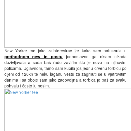
New Yorker me jako zainteresirao jer kako sam natuknula u
prethodnom new in postu
jednostavno ga nisam nikada
doživljavala a sada baš rado zavirim što je novo na njihovim
policama. Uglavnom, tamo sam kupila još jednu crvenu torbicu po
cijeni od 120kn te neku laganu vestu za zagrnuti se u vjetrovitim
danima i sa oboje sam jako zadovoljna a torbica je baš za svaku
pohvalu i često ju nosim.