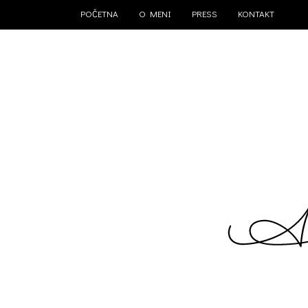
POČETNA
O MENI
PRESS
KONTAKT