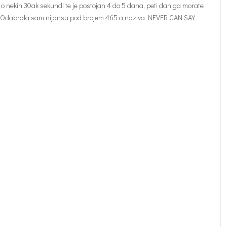
im o nekih 30ak sekundi te je postojan 4 do 5 dana, peti dan ga morate
kune. Odabrala sam nijansu pod brojem 465 a naziva NEVER CAN SAY