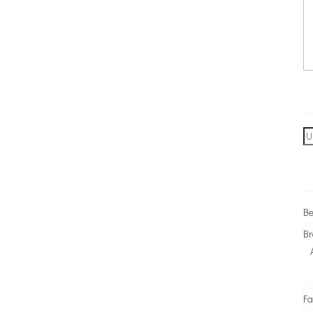
Se
for
Be
Br
Fa