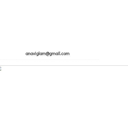
anaviglam@gmail.com