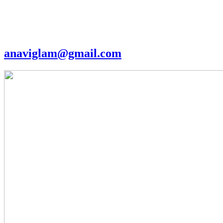
anaviglam@gmail.com