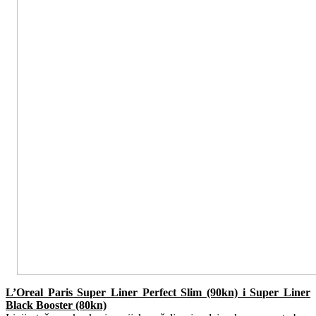
L’Oreal Paris Super Liner Perfect Slim (90kn) i Super Liner
Black Booster (80kn)