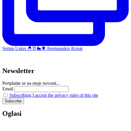
Sretan Uskrs 🐣🐰🐇🐥 #sretanuskrs #croat
Newsletter
Pretplatite se na moje novosti...
Email
Subscribing I accept the privacy rules of this site
Oglasi