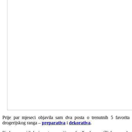
Prije par mjeseci objavila sam dva posta o trenutnih 5 favorita
drogerijskog ranga –
preparativa
i
dekorativa
.