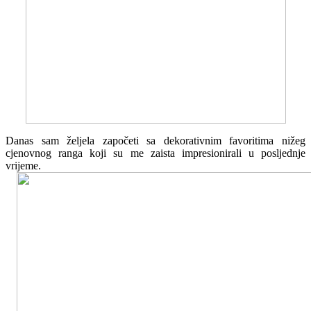
Danas sam željela započeti sa dekorativnim favoritima nižeg
cjenovnog ranga koji su me zaista impresionirali u posljednje
vrijeme.