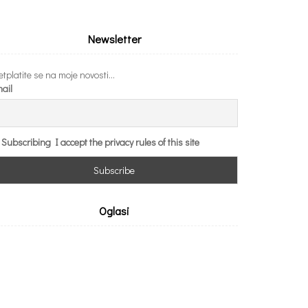
Newsletter
etplatite se na moje novosti...
ail
Subscribing I accept the privacy rules of this site
Oglasi