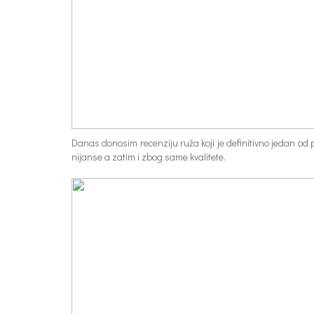
Danas donosim recenziju ruža koji je definitivno jedan od
nijanse a zatim i zbog same kvalitete.