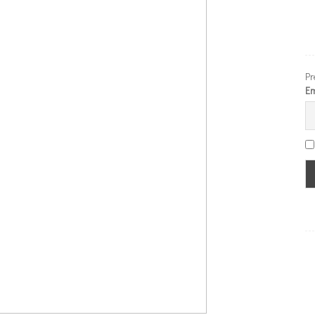
Pr
Em