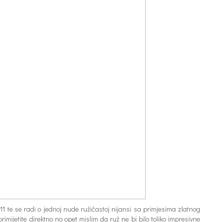
 te se radi o jednoj nude ružičastoj nijansi sa primjesima zlatnog
mijetite direktno no opet mislim da ruž ne bi bilo toliko impresivne