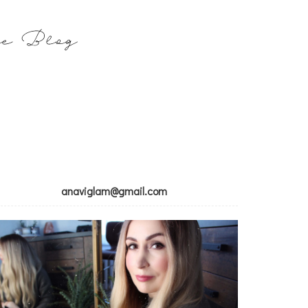
anaviglam@gmail.com