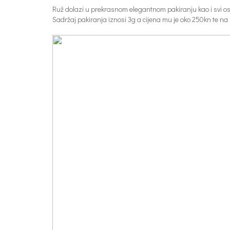
Ruž dolazi u prekrasnom elegantnom pakiranju kao i svi osta
Sadržaj pakiranja iznosi 3g a cijena mu je oko 250kn te na