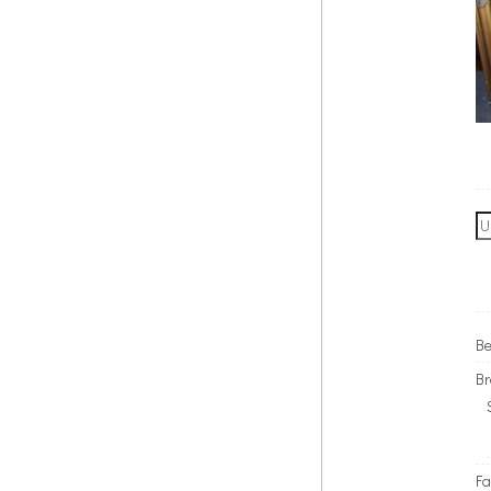
Se
for
Be
Br
Fa