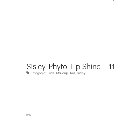
Sisley Phyto Lip Shine – 
Kategorije:
Look
,
Makeup
,
Ruž
,
Sisley