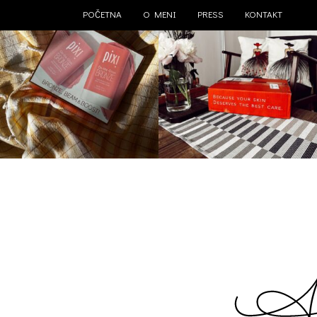
POČETNA
O MENI
PRESS
KONTAKT