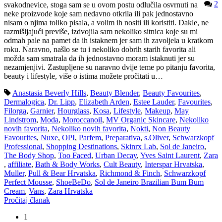
2
svakodnevice, stoga sam se u ovom postu odlučila osvrnuti na
neke proizvode koje sam nedavno otkrila ili pak jednostavno
nisam o njima toliko pisala, a volim ih nositi ili koristiti. Dakle, ne
razmišljajući previše, izdvojila sam nekoliko sitnica koje su mi
odmah pale na pamet da ih istaknem jer sam ih zavoljela u kratkom
roku. Naravno, našlo se tu i nekoliko dobrih starih favorita ali
možda sam smatrala da ih jednostavno moram istaknuti jer su
nezamjenjivi. Zastupljene su naravno dvije teme po pitanju favorita,
beauty i lifestyle, više o istima možete pročitati u…
Anastasia Beverly Hills
,
Beauty Blender
,
Beauty Favourites
,
Dermalogica
,
Dr. Lipp
,
Elizabeth Arden
,
Estee Lauder
,
Favourites
,
Filorga
,
Garnier
,
Hourglass
,
Kosa
,
Lifestyle
,
Makeup
,
May
Lindstrom
,
Moda
,
Moroccanoil
,
MV Organic Skincare
,
Nekoliko
novih favorita
,
Nekoliko novih favorita
,
Nokti
,
Non Beauty
Favourites
,
Nuxe
,
OPI
,
Parfem
,
Preparativa
,
s.Oliver
,
Schwarzkopf
Professional
,
Shopping Destinations
,
Skinrx Lab
,
Sol de Janeiro
,
The Body Shop
,
Too Faced
,
Urban Decay
,
Yves Saint Laurent
,
Zara
,
affiliate
,
Bath & Body Works
,
Cult Beauty
,
Interspar Hrvatska
,
Muller
,
Pull & Bear Hrvatska
,
Richmond & Finch
,
Schwarzkopf
Perfect Mousse
,
ShoeBeDo
,
Sol de Janeiro Brazilian Bum Bum
Cream
,
Vans
,
Zara Hrvatska
Pročitaj članak
1