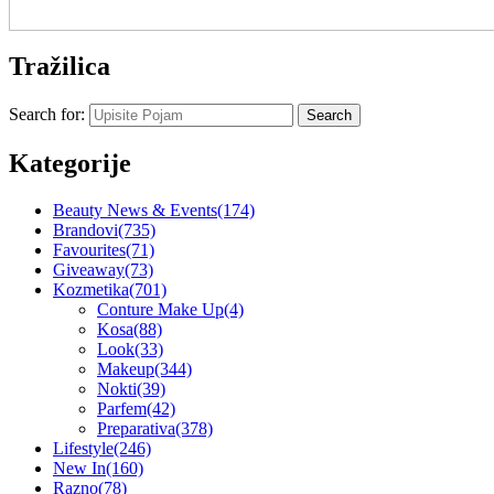
Tražilica
Search for:
Kategorije
Beauty News & Events
(174)
Brandovi
(735)
Favourites
(71)
Giveaway
(73)
Kozmetika
(701)
Conture Make Up
(4)
Kosa
(88)
Look
(33)
Makeup
(344)
Nokti
(39)
Parfem
(42)
Preparativa
(378)
Lifestyle
(246)
New In
(160)
Razno
(78)