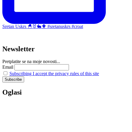
Sretan Uskrs 🐣🐰🐇🐥 #sretanuskrs #croat
Newsletter
Pretplatite se na moje novosti...
Email
Subscribing I accept the privacy rules of this site
Oglasi