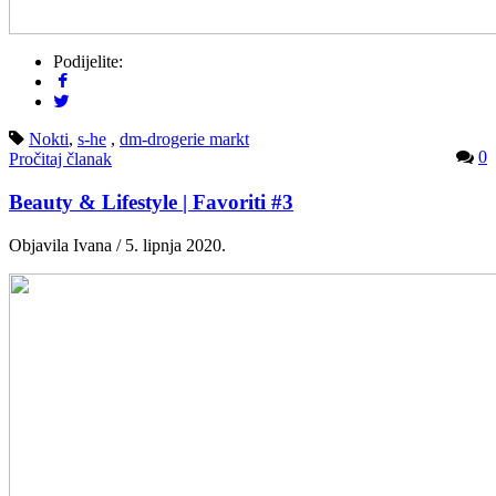
Podijelite:
Nokti
,
s-he
,
dm-drogerie markt
0
Pročitaj članak
Beauty & Lifestyle | Favoriti #3
Objavila Ivana / 5. lipnja 2020.