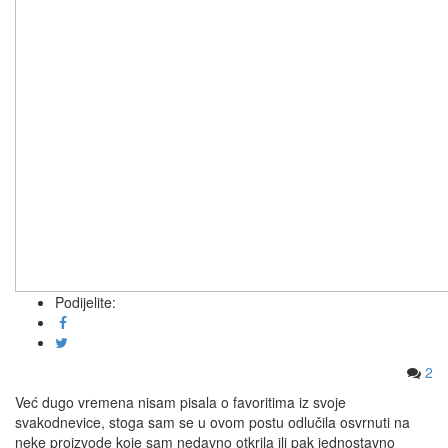
Podijelite:
2
Već dugo vremena nisam pisala o favoritima iz svoje
svakodnevice, stoga sam se u ovom postu odlučila osvrnuti na
neke proizvode koje sam nedavno otkrila ili pak jednostavno