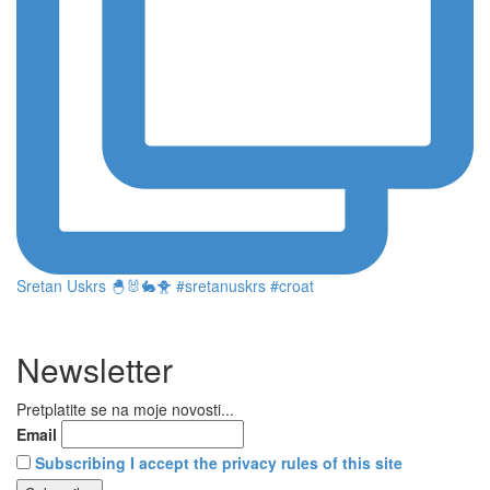
Sretan Uskrs 🐣🐰🐇🐥 #sretanuskrs #croat
Newsletter
Pretplatite se na moje novosti...
Email
Subscribing I accept the privacy rules of this site