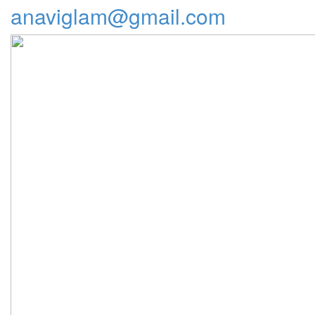
anaviglam@gmail.com