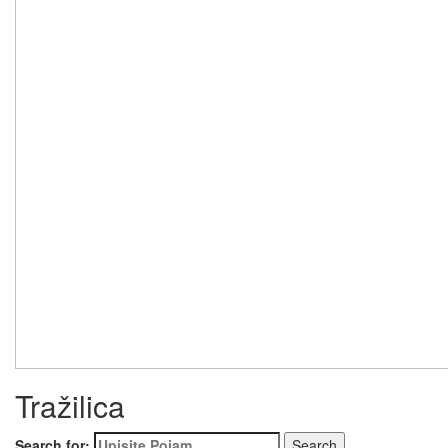
Tražilica
Search for: