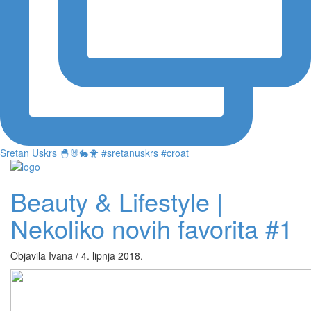
Sretan Uskrs 🐣🐰🐇🐥 #sretanuskrs #croat
Beauty & Lifestyle |
Nekoliko novih favorita #1
Objavila Ivana / 4. lipnja 2018.