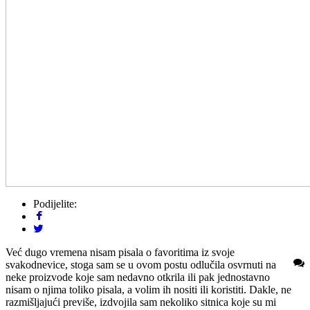
Podijelite:
Već dugo vremena nisam pisala o favoritima iz svoje
svakodnevice, stoga sam se u ovom postu odlučila osvrnuti na
neke proizvode koje sam nedavno otkrila ili pak jednostavno
nisam o njima toliko pisala, a volim ih nositi ili koristiti. Dakle, ne
razmišljajući previše, izdvojila sam nekoliko sitnica koje su mi