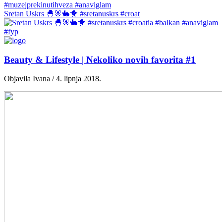
Sretan Uskrs 🐣🐰🐇🐥 #sretanuskrs #croat
Beauty & Lifestyle | Nekoliko novih favorita #1
Objavila Ivana / 4. lipnja 2018.