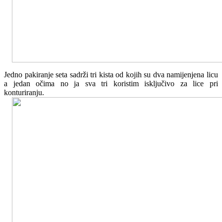
Jedno pakiranje seta sadrži tri kista od kojih su dva namijenjena licu
a jedan očima no ja sva tri koristim isključivo za lice pri
konturiranju.