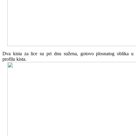
Dva kista za lice su pri dnu sužena, gotovo plosnatog oblika u
profilu kista.