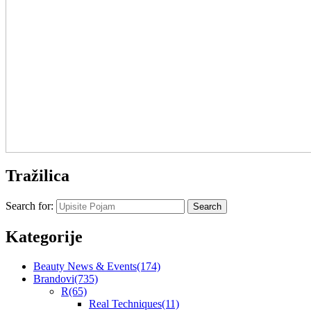
Tražilica
Search for:
Kategorije
Beauty News & Events
(174)
Brandovi
(735)
R
(65)
Real Techniques
(11)