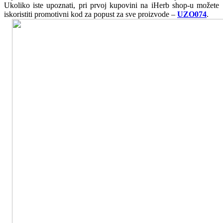
Ukoliko iste upoznati, pri prvoj kupovini na iHerb shop-u možete
iskoristiti promotivni kod za popust za sve proizvode –
UZO074
.