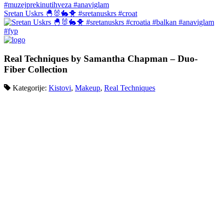
Sretan Uskrs 🐣🐰🐇🐥 #sretanuskrs #croat
Real Techniques by Samantha Chapman – Duo-
Fiber Collection
Kategorije:
Kistovi
,
Makeup
,
Real Techniques