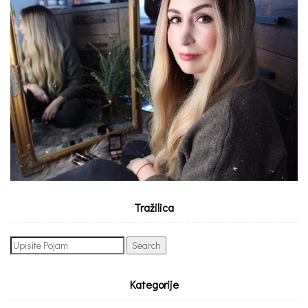
Tražilica
Search
for:
Kategorije