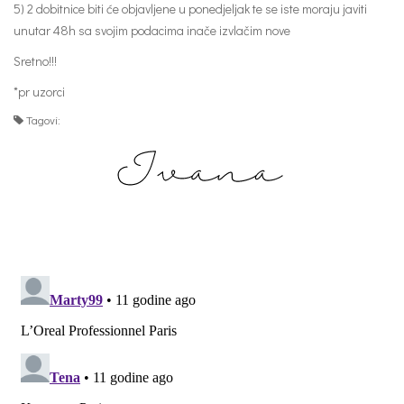
5) 2 dobitnice biti će objavljene u ponedjeljak te se iste moraju javiti
unutar 48h sa svojim podacima inače izvlačim nove
Sretno!!!
*pr uzorci
Tagovi: