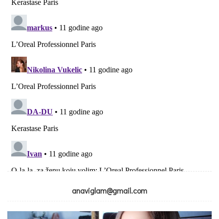
anaviglam@gmail.com