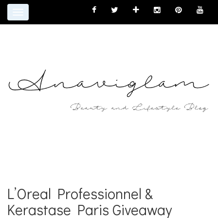
Toggle
navigation
L’Oreal Professionnel &
Kerastase Paris Giveaway