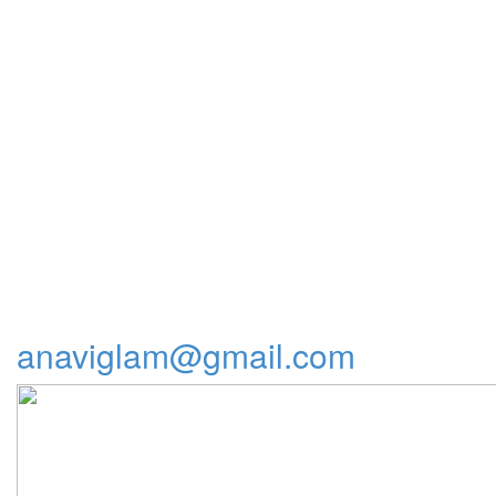
anaviglam@gmail.com