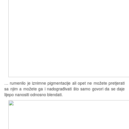
… rumenilo je iznimne pigmentacije ali opet ne možete pretjerati
sa njim a možete ga i nadograđivati što samo govori da se daje
lijepo nanositi odnosno blendati.