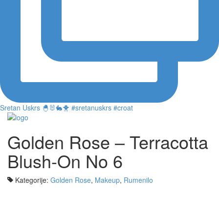
Sretan Uskrs 🐣🐰🐇🐥 #sretanuskrs #croat
Golden Rose – Terracotta
Blush-On No 6
Kategorije:
Golden Rose
,
Makeup
,
Rumenilo