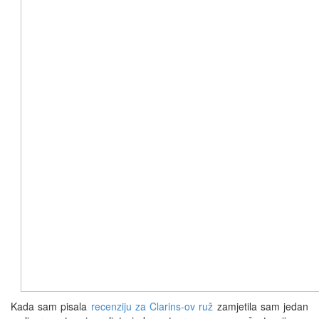
Kada sam pisala
recenziju za Clarins-ov ruž
zamjetila sam jedan