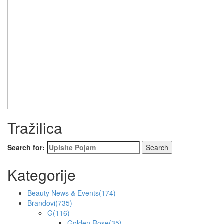
Tražilica
Search for:
Kategorije
Beauty News & Events
(174)
Brandovi
(735)
G
(116)
Golden Rose
(35)