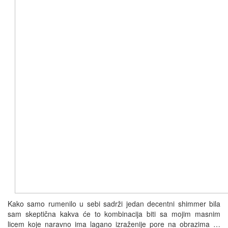
Kako samo rumenilo u sebi sadrži jedan decentni shimmer bila
sam skeptična kakva će to kombinacija biti sa mojim masnim
licem koje naravno ima lagano izraženije pore na obrazima …