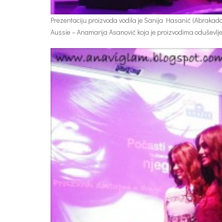
Prezentaciju proizvoda vodila je Sanija Hasanić (Abrakadab
Aussie – Anamarija Asanović koja je proizvodima oduševlj