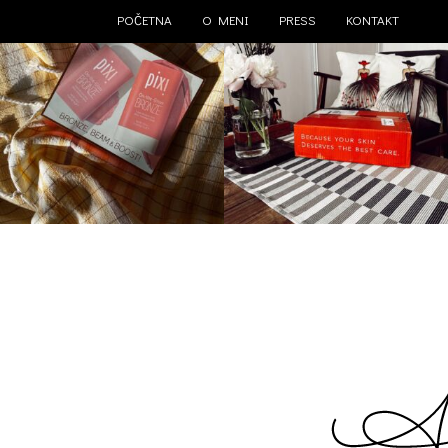
POČETNA
O MENI
PRESS
KONTAKT