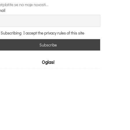
etplatite se na moje novosti...
ail
Subscribing I accept the privacy rules of this site
Oglasi