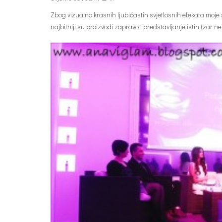
Zbog vizualno krasnih ljubičastih svjetlosnih efekata moje
najbitniji su proizvodi zapravo i predstavljanje istih (zar ne)