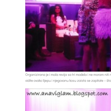
Organizirana je i mala revija sa tri modela i ne moram nit
vidite ovako lijepu i njegovanu kosu zaista se zapitate – što to