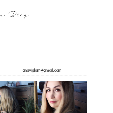
anaviglam@gmail.com