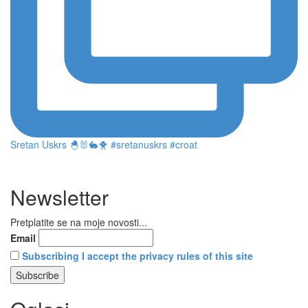
Sretan Uskrs 🐣🐰🐇🐥 #sretanuskrs #croat
Newsletter
Pretplatite se na moje novosti...
Email
Subscribing I accept the privacy rules of this site