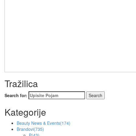
Tražilica
Search for:
Kategorije
Beauty News & Events
(174)
Brandovi
(735)
P
(43)