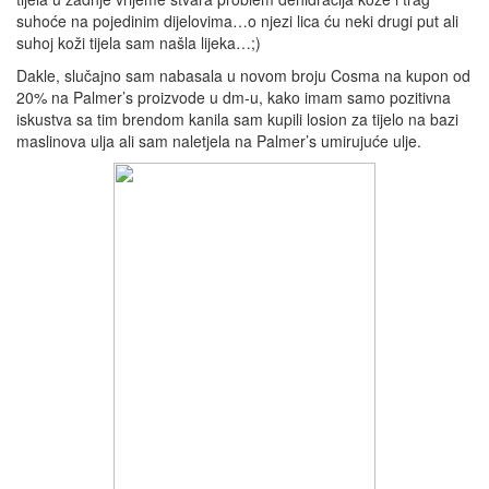
suhoće na pojedinim dijelovima…o njezi lica ću neki drugi put ali
suhoj koži tijela sam našla lijeka…;)
Dakle, slučajno sam nabasala u novom broju Cosma na kupon od
20% na Palmer’s proizvode u dm-u, kako imam samo pozitivna
iskustva sa tim brendom kanila sam kupili losion za tijelo na bazi
maslinova ulja ali sam naletjela na Palmer’s umirujuće ulje.