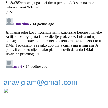
anaviglam@gmail.com