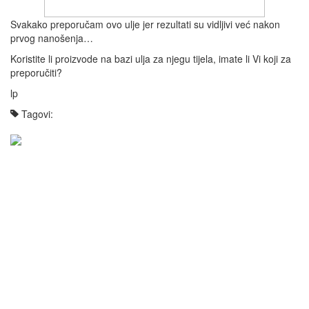
Svakako preporučam ovo ulje jer rezultati su vidljivi već nakon
prvog nanošenja…
Koristite li proizvode na bazi ulja za njegu tijela, imate li Vi koji za
preporučiti?
lp
Tagovi: