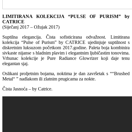
LIMITIRANA KOLEKCIJA “PULSE OF PURISM” by
CATRICE
(Siječanj 2017 – Ožujak 2017)
Suptilna elegancija. Čista sofisticirana odvažnost. Limitirana
kolekcija “Pulse of Purism” by CATRICE ujedinjuje suptilnost s
diskretnim luksuzom početkom 2017.godine. Paleta boja kombinira
sivkaste nijanse s hladnim plavim i elegantnim ljubičastim tonovima.
Vrhunac kolekcije je Pure Radiance Glowrizer koji daje tenu
elegantan sjaj.
Oslikani proljetnim bojama, noktima je dan završetak s ““Brushed
Metal“ ” nadlakom ili zlatnim prugicama za nokte.
Čista Jasnoća – by Catrice.