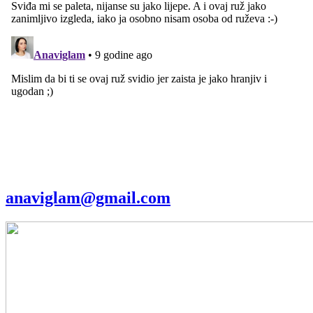
anaviglam@gmail.com