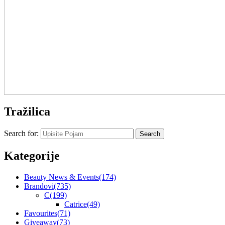
Tražilica
Search for:
Kategorije
Beauty News & Events
(174)
Brandovi
(735)
C
(199)
Catrice
(49)
Favourites
(71)
Giveaway
(73)