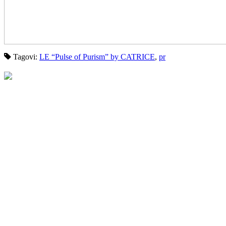
Tagovi:
LE “Pulse of Purism” by CATRICE
,
pr