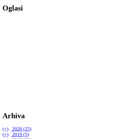
Oglasi
Arhiva
(+)
2020 (25)
(+)
(+)
2019 (5)
listopad (1)