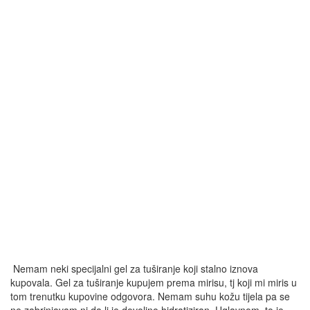
Nemam neki specijalni gel za tuširanje koji stalno iznova
kupovala. Gel za tuširanje kupujem prema mirisu, tj koji mi miris u
tom trenutku kupovine odgovora. Nemam suhu kožu tijela pa se