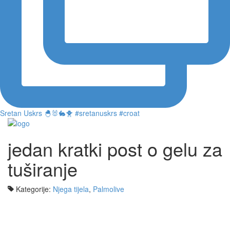
Sretan Uskrs 🐣🐰🐇🐥 #sretanuskrs #croat
jedan kratki post o gelu za
tuširanje
Kategorije:
Njega tijela
,
Palmolive