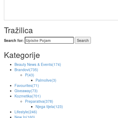
Tražilica
Search for:
Kategorije
Beauty News & Events
(174)
Brandovi
(735)
P
(43)
Palmolive
(3)
Favourites
(71)
Giveaway
(73)
Kozmetika
(701)
Preparativa
(378)
Njega tijela
(123)
Lifestyle
(246)
New In
(160)