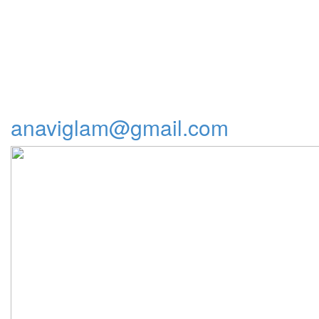
anaviglam@gmail.com