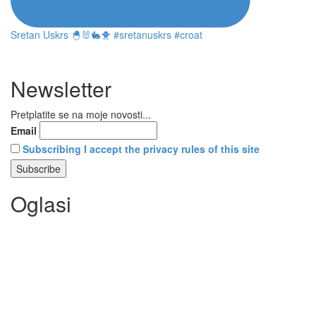
Sretan Uskrs 🐣🐰🐇🐥 #sretanuskrs #croat
Newsletter
Pretplatite se na moje novosti...
Email
Subscribing I accept the privacy rules of this site
Oglasi