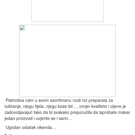
Palmoliva nam u svom asortimanu nudi niz preparata za
tuširanje, njegu tijela, njegu kose itd … omjer kvalitete i cijene je
zadovoljavajuć tako da bi svakako preporučila da isprobate makar
jedan proizvod i uvjerite se i sami…
Ugodan ostatak vikenda…