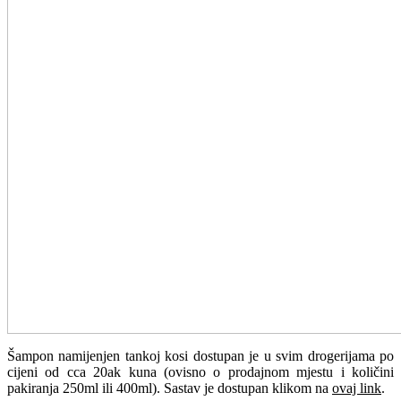
Šampon namijenjen tankoj kosi dostupan je u svim drogerijama po
cijeni od cca 20ak kuna (ovisno o prodajnom mjestu i količini
pakiranja 250ml ili 400ml). Sastav je dostupan klikom na
ovaj link
.