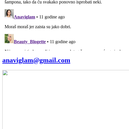
anaviglam@gmail.com