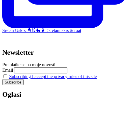
Sretan Uskrs 🐣🐰🐇🐥 #sretanuskrs #croat
Newsletter
Pretplatite se na moje novosti...
Email
Subscribing I accept the privacy rules of this site
Oglasi