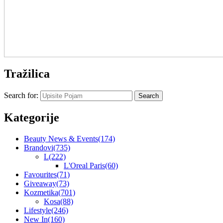
Tražilica
Search for:
Kategorije
Beauty News & Events
(174)
Brandovi
(735)
L
(222)
L'Oreal Paris
(60)
Favourites
(71)
Giveaway
(73)
Kozmetika
(701)
Kosa
(88)
Lifestyle
(246)
New In
(160)