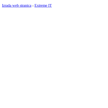
Izrada web stranica
-
Extreme IT