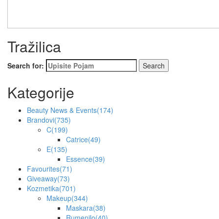
Tražilica
Search for:
Kategorije
Beauty News & Events
(174)
Brandovi
(735)
C
(199)
Catrice
(49)
E
(135)
Essence
(39)
Favourites
(71)
Giveaway
(73)
Kozmetika
(701)
Makeup
(344)
Maskara
(38)
Rumenilo
(40)