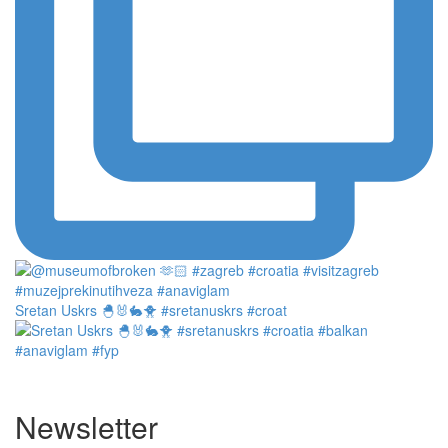
Sretan Uskrs 🐣🐰🐇🐥 #sretanuskrs #croat
Newsletter