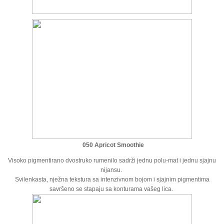
050 Apricot Smoothie
Visoko pigmentirano dvostruko rumenilo sadrži jednu polu-mat i jednu sjajnu
nijansu.
Svilenkasta, nježna tekstura sa intenzivnom bojom i sjajnim pigmentima
savršeno se stapaju sa konturama vašeg lica.