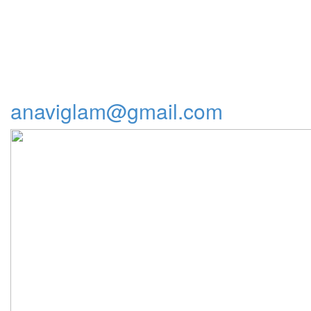
anaviglam@gmail.com