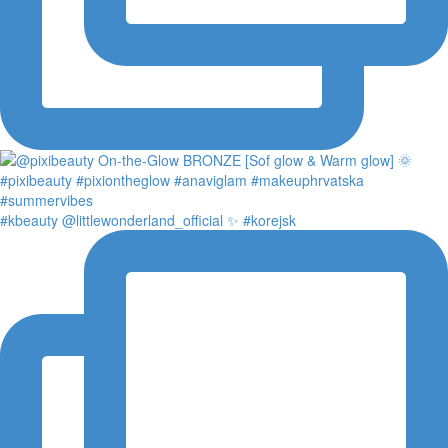
#kbeauty @littlewonderland_official ✨ #korejsk