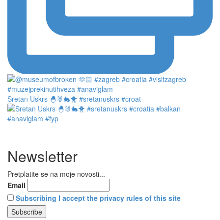
Sretan Uskrs 🐣🐰🐇🐥 #sretanuskrs #croat
Newsletter
Pretplatite se na moje novosti...
Email
Subscribing I accept the privacy rules of this site