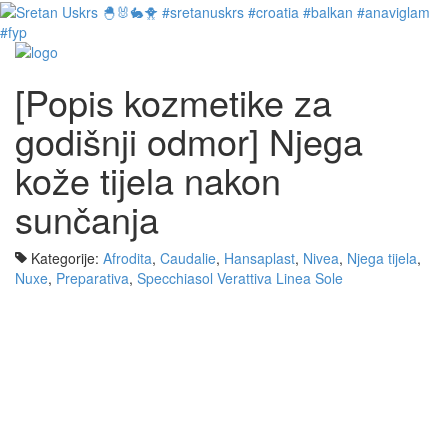
[Popis kozmetike za
godišnji odmor] Njega
kože tijela nakon
sunčanja
Kategorije:
Afrodita
,
Caudalie
,
Hansaplast
,
Nivea
,
Njega tijela
,
Nuxe
,
Preparativa
,
Specchiasol Verattiva Linea Sole