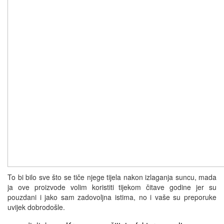
To bi bilo sve što se tiče njege tijela nakon izlaganja suncu, mada
ja ove proizvode volim koristiti tijekom čitave godine jer su
pouzdani i jako sam zadovoljna istima, no i vaše su preporuke
uvijek dobrodošle.