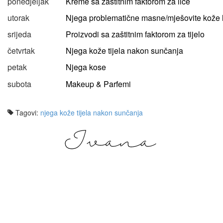
ponedjeljak
Kreme sa zaštitnim faktorom za lice
utorak
Njega problematične masne/mješovite kože 
srijeda
Proizvodi sa zaštitnim faktorom za tijelo
četvrtak
Njega kože tijela nakon sunčanja
petak
Njega kose
subota
Makeup & Parfemi
Tagovi:
njega kože tijela nakon sunčanja