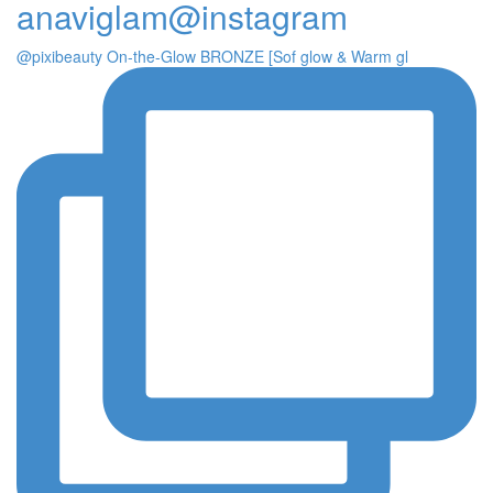
anaviglam@instagram
@pixibeauty On-the-Glow BRONZE [Sof glow & Warm gl