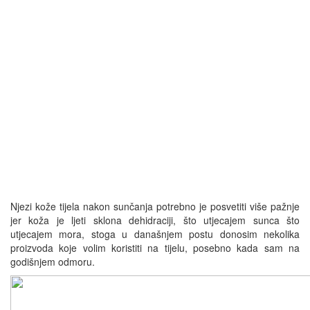
Njezi kože tijela nakon sunčanja potrebno je posvetiti više pažnje
jer koža je ljeti sklona dehidraciji, što utjecajem sunca što
utjecajem mora, stoga u današnjem postu donosim nekolika
proizvoda koje volim koristiti na tijelu, posebno kada sam na
godišnjem odmoru.