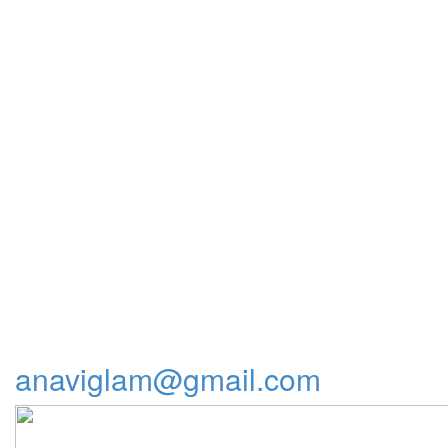
anaviglam@gmail.com