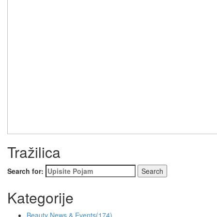
Tražilica
Search for:
Kategorije
Beauty News & Events
(174)