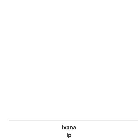
Ivana
lp