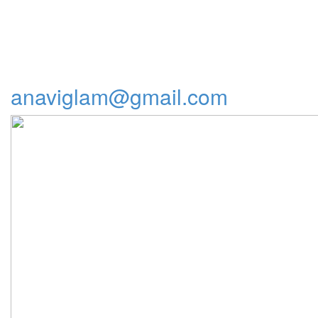
anaviglam@gmail.com