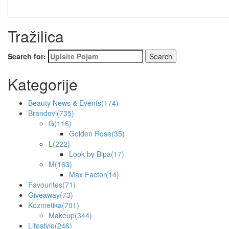
Tražilica
Search for:
Kategorije
Beauty News & Events
(174)
Brandovi
(735)
G
(116)
Golden Rose
(35)
L
(222)
Look by Bipa
(17)
M
(163)
Max Factor
(14)
Favourites
(71)
Giveaway
(73)
Kozmetika
(701)
Makeup
(344)
Lifestyle
(246)