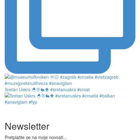
Sretan Uskrs 🐣🐰🐇🐥 #sretanuskrs #croat
Newsletter
Pretplatite se na moje novosti...