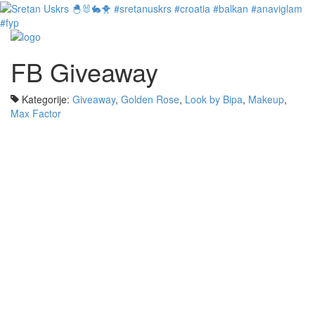
FB Giveaway
Kategorije:
Giveaway
,
Golden Rose
,
Look by Bipa
,
Makeup
,
Max Factor