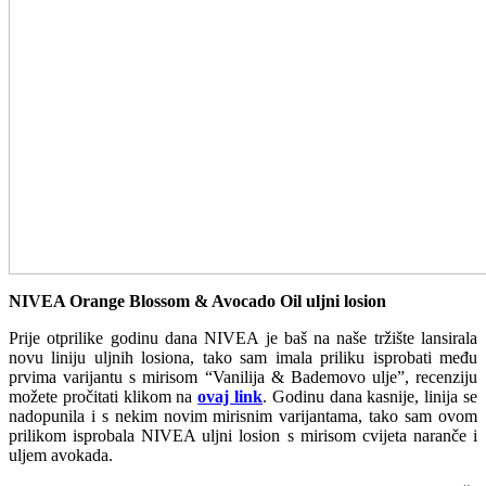
NIVEA Orange Blossom & Avocado Oil uljni losion
Prije otprilike godinu dana NIVEA je baš na naše tržište lansirala
novu liniju uljnih losiona, tako sam imala priliku isprobati među
prvima varijantu s mirisom “Vanilija & Bademovo ulje”, recenziju
možete pročitati klikom na
ovaj link
. Godinu dana kasnije, linija se
nadopunila i s nekim novim mirisnim varijantama, tako sam ovom
prilikom isprobala NIVEA uljni losion s mirisom cvijeta naranče i
uljem avokada.