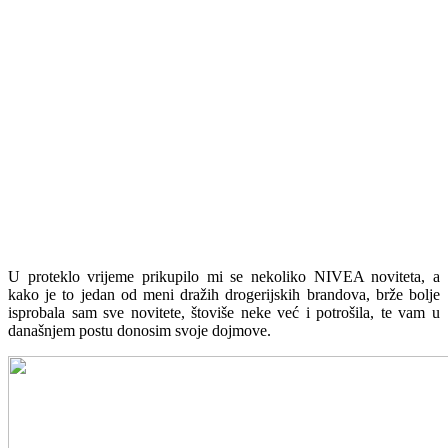
U proteklo vrijeme prikupilo mi se nekoliko NIVEA noviteta, a
kako je to jedan od meni dražih drogerijskih brandova, brže bolje
isprobala sam sve novitete, štoviše neke već i potrošila, te vam u
današnjem postu donosim svoje dojmove.