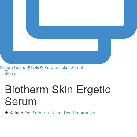
Sretan Uskrs 🐣🐰🐇🐥 #sretanuskrs #croat
Biotherm Skin Ergetic
Serum
Kategorije:
Biotherm
,
Njega lica
,
Preparativa