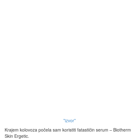
*izvor*
Krajem kolovoza počela sam koristiti fatastičin serum – Biotherm
Skin Ergetic.