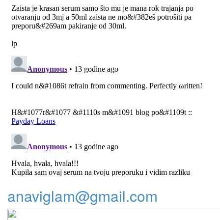
anaviglam@gmail.com