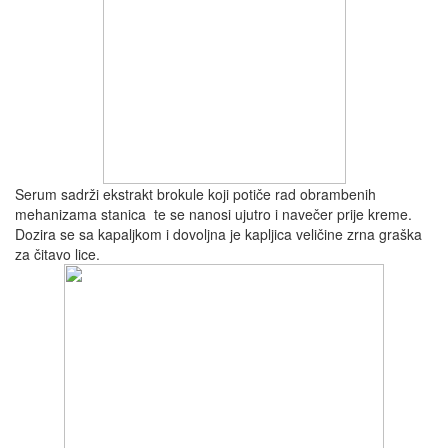
Serum sadrži ekstrakt brokule koji potiče rad obrambenih
mehanizama stanica te se nanosi ujutro i navečer prije kreme.
Dozira se sa kapaljkom i dovoljna je kapljica veličine zrna graška
za čitavo lice.