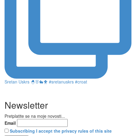
Sretan Uskrs 🐣🐰🐇🐥 #sretanuskrs #croat
Newsletter
Pretplatite se na moje novosti...
Email
Subscribing I accept the privacy rules of this site