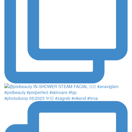
#photodump 05/2023 🫶🏻 #zagreb #vikend #hrva