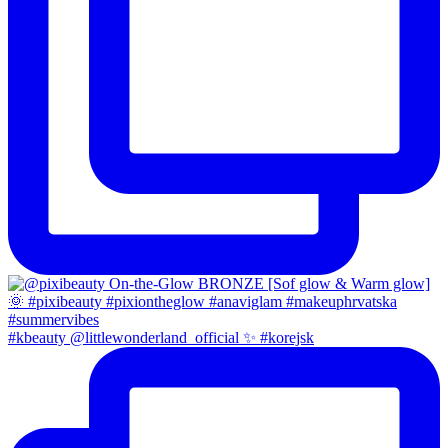
#kbeauty @littlewonderland_official ✨ #korejsk