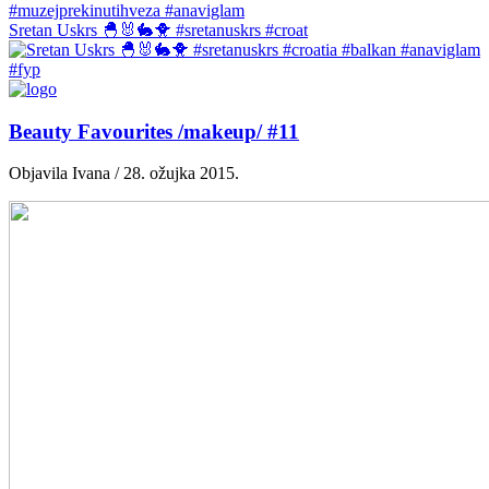
Sretan Uskrs 🐣🐰🐇🐥 #sretanuskrs #croat
Beauty Favourites /makeup/ #11
Objavila Ivana / 28. ožujka 2015.