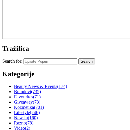
Tražilica
Search for:
Kategorije
Beauty News & Events
(174)
Brandovi
(735)
Favourites
(71)
Giveaway
(73)
Kozmetika
(701)
Lifestyle
(246)
New In
(160)
Razno
(78)
Video
(2)