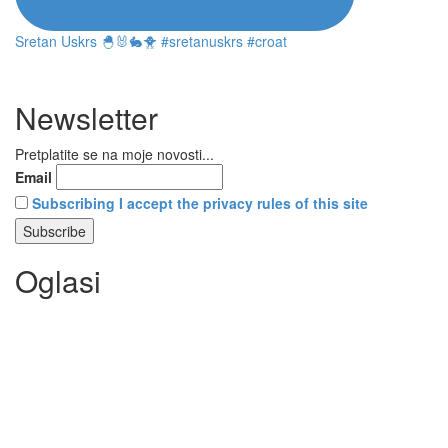
Sretan Uskrs 🐣🐰🐇🐥 #sretanuskrs #croat
Newsletter
Pretplatite se na moje novosti...
Email
Subscribing I accept the privacy rules of this site
Oglasi