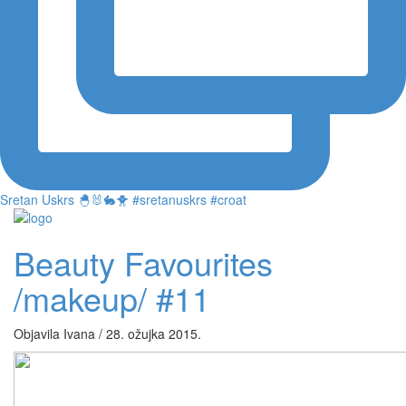
Sretan Uskrs 🐣🐰🐇🐥 #sretanuskrs #croat
Beauty Favourites
/makeup/ #11
Objavila Ivana / 28. ožujka 2015.