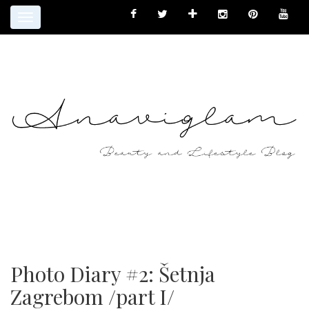
Toggle
navigation
Photo Diary #2: Šetnja
Zagrebom /part I/