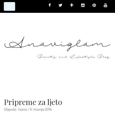
Toggle
navigation
Pripreme za ljeto
Objavila Ivana / 9. travnja 2016.